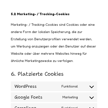
5.2 Marketing- / Tracking-Cookies
Marketing- / Tracking-Cookies sind Cookies oder eine
andere Form der lokalen Speicherung, die zur
Erstellung von Benutzerprofilen verwendet werden,
um Werbung anzuzeigen oder den Benutzer auf dieser
Website oder über mehrere Websites hinweg für
ähnliche Marketingzwecke zu verfolgen.
6. Platzierte Cookies
WordPress
Funktional
Consent
Google Fonts
to
Marketing
Consent
service
to
Funktional