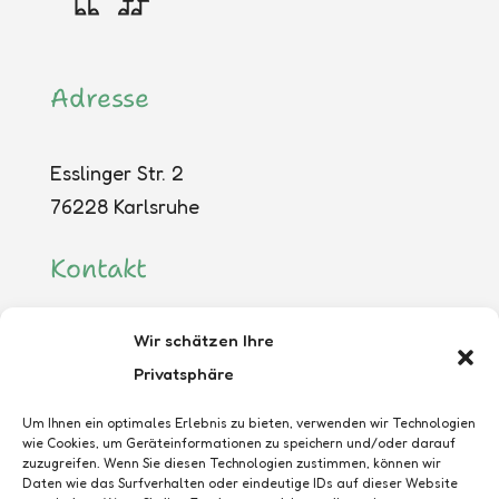
Adresse
Esslinger Str. 2
76228 Karlsruhe
Kontakt
Wir schätzen Ihre
Fr. Lea Wild
Privatsphäre
0721 / 9 44 22 30
E-Mail
Um Ihnen ein optimales Erlebnis zu bieten, verwenden wir Technologien
wie Cookies, um Geräteinformationen zu speichern und/oder darauf
zuzugreifen. Wenn Sie diesen Technologien zustimmen, können wir
Links
Daten wie das Surfverhalten oder eindeutige IDs auf dieser Website